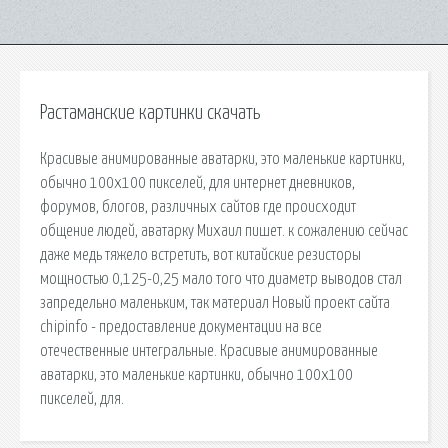
Растаманские картинки скачать
Красивые анимированные аватарки, это маленькие картинки,
обычно 100х100 пикселей, для интернет дневников,
форумов, блогов, различных сайтов где происходит
общение людей, аватарку Михаил пишет. к сожалению сейчас
даже медь тяжело встретить, вот китайские резисторы
мощностью 0,125-0,25 мало того что диаметр выводов стал
запредельно маленьким, так материал Новый проект сайта
chipinfo - предоставление документации на все
отечественные интегральные. Красивые анимированные
аватарки, это маленькие картинки, обычно 100х100
пикселей, для.