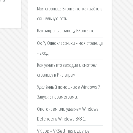
зны
Моя страница Вконтакте: как зайти в
социальную сеть.
Как закрыть страницу ВКонтакте.
Ок Ру Одноклассники - моя страница
- вход.
Как узнать кто заходил и смотрел
страницу в Инстаграм.
Удалённый помощник в Windows 7.
Запуск с параметрами.
Отключаем или удаляем Windows
Defender в Windows 8/8.1.
VK app + VKSettings и другие