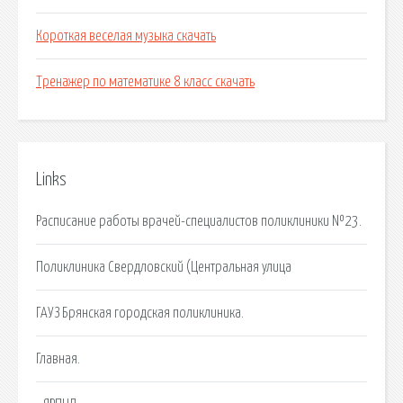
Короткая веселая музыка скачать
Тренажер по математике 8 класс скачать
Links
Расписание работы врачей-специалистов поликлиники №23.
Поликлиника Свердловский (Центральная улица
ГАУЗ Брянская городская поликлиника.
Главная.