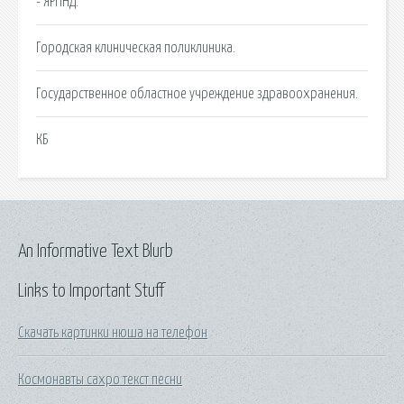
- ЯРПНД.
Городская клиническая поликлиника.
Государственное областное учреждение здравоохранения.
КБ
An Informative Text Blurb
Links to Important Stuff
Скачать картинки нюша на телефон
Космонавты сахро текст песни