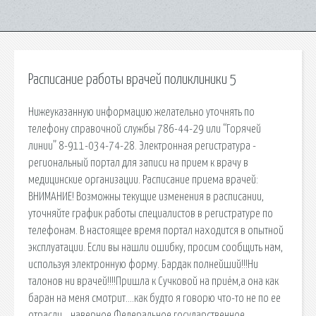
Расписание работы врачей поликлиники 5
Нижеуказанную информацию желательно уточнять по
телефону справочной службы 786-44-29 или “Горячей
линии” 8-911-034-74-28. Электронная регистратура -
региональный портал для записи на прием к врачу в
медицинские организации. Расписание приема врачей:
ВНИМАНИЕ! Возможны текущие изменения в расписании,
уточняйте график работы специалистов в регистратуре по
телефонам. В настоящее время портал находится в опытной
эксплуатации. Если вы нашли ошибку, просим сообщить нам,
используя электронную форму. Бардак полнейший!!!Ни
талонов ни врачей!!!!Пришла к Сучковой на приём,а она как
баран на меня смотрит….как будто я говорю что-то не по ее
отрасли….наверное Федеральное государственное