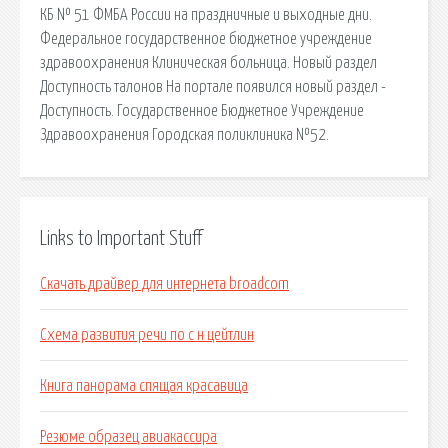
КБ № 51 ФМБА России на праздничные и выходные дни.
Федеральное государственное бюджетное учреждение
здравоохранения Клиническая больница. Новый раздел
Доступность талонов На портале появился новый раздел -
Доступность. Государственное Бюджетное Учреждение
Здравоохранения Городская поликлиника №52.
Links to Important Stuff
Скачать драйвер для интернета broadcom
Схема развития речи по с н цейтлин
Книга панорама спящая красавица
Резюме образец авиакассира