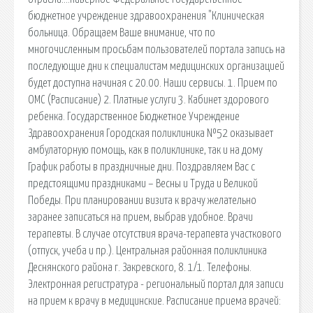
бюджетное учреждение здравоохранения "Клиническая
больница. Обращаем Ваше внимание, что по
многочисленным просьбам пользователей портала запись на
последующие дни к специалистам медицинских организацией
будет доступна начиная с 20.00. Наши сервисы. 1. Прием по
ОМС (Расписание) 2. Платные услуги 3. Кабинет здорового
ребенка. Государственное Бюджетное Учреждение
Здравоохранения Городская поликлиника №52 оказывает
амбулаторную помощь, как в поликлинике, так и на дому
График работы в праздничные дни. Поздравляем Вас с
предстоящими праздниками – Весны и Труда и Великой
Победы. При планировании визита к врачу желательно
заранее записаться на прием, выбрав удобное. Врачи
терапевты. В случае отсутствия врача-терапевта участкового
(отпуск, учеба и пр.). Центральная районная поликлиника
Деснянского района г. Закревского, 8. 1/1. Телефоны.
Электронная регистратура - региональный портал для записи
на прием к врачу в медицинские. Расписание приема врачей: