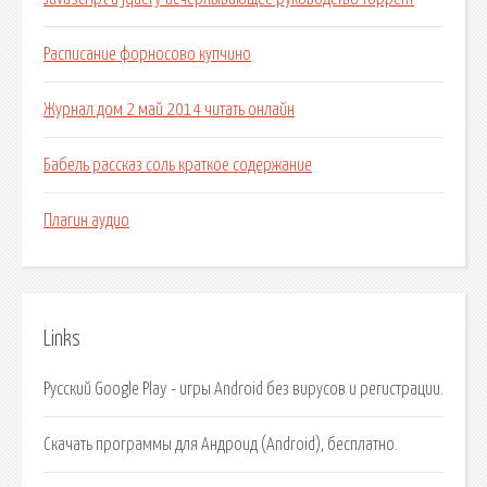
Расписание форносово купчино
Журнал дом 2 май 2014 читать онлайн
Бабель рассказ соль краткое содержание
Плагин аудио
Links
Русский Google Play - игры Android без вирусов и регистрации.
Скачать программы для Андроид (Android), бесплатно.