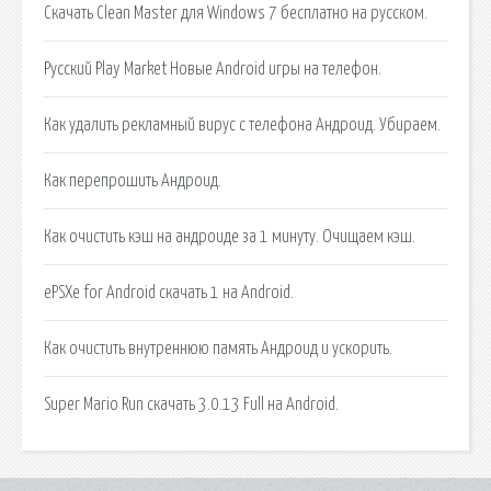
Скачать Clean Master для Windows 7 бесплатно на русском.
Русский Play Market Новые Android игры на телефон.
Как удалить рекламный вирус с телефона Андроид. Убираем.
Как перепрошить Андроид.
Как очистить кэш на андроиде за 1 минуту. Очищаем кэш.
ePSXe for Android скачать 1 на Android.
Как очистить внутреннюю память Андроид и ускорить.
Super Mario Run скачать 3.0.13 Full на Android.