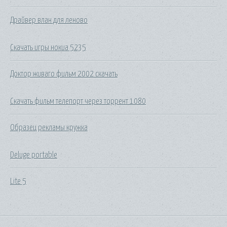
Драйвер влан для леново
Скачать игры нокиа 5235
Доктор живаго фильм 2002 скачать
Скачать фильм телепорт через торрент 1080
Образец рекламы кружка
Deluge portable
Lite 5