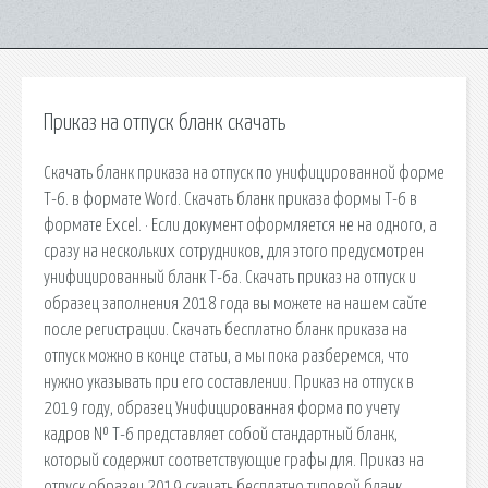
Приказ на отпуск бланк скачать
Скачать бланк приказа на отпуск по унифицированной форме
Т-6. в формате Word. Скачать бланк приказа формы Т-6 в
формате Excel. · Если документ оформляется не на одного, а
сразу на нескольких сотрудников, для этого предусмотрен
унифицированный бланк Т-6а. Скачать приказ на отпуск и
образец заполнения 2018 года вы можете на нашем сайте
после регистрации. Скачать бесплатно бланк приказа на
отпуск можно в конце статьи, а мы пока разберемся, что
нужно указывать при его составлении. Приказ на отпуск в
2019 году, образец Унифицированная форма по учету
кадров № Т-6 представляет собой стандартный бланк,
который содержит соответствующие графы для. Приказ на
отпуск образец 2019 скачать бесплатно типовой бланк