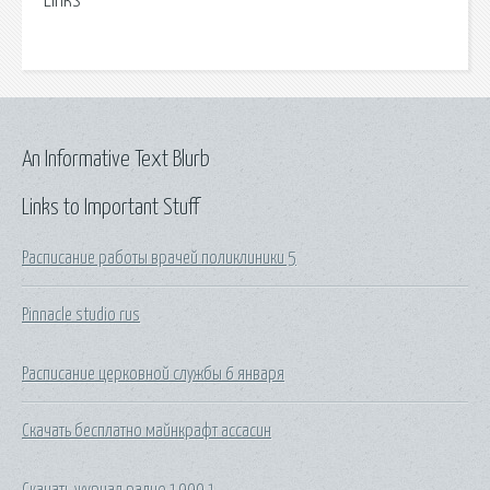
Links
An Informative Text Blurb
Links to Important Stuff
Расписание работы врачей поликлиники 5
Pinnacle studio rus
Расписание церковной службы 6 января
Скачать бесплатно майнкрафт ассасин
Скачать журнал радио 1999 1