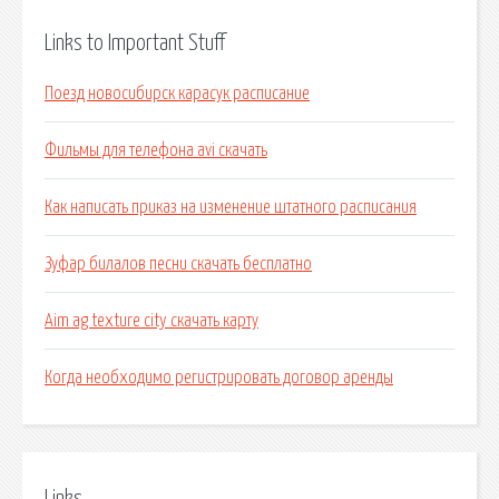
Links to Important Stuff
Поезд новосибирск карасук расписание
Фильмы для телефона avi скачать
Как написать приказ на изменение штатного расписания
Зуфар билалов песни скачать бесплатно
Aim ag texture city скачать карту
Когда необходимо регистрировать договор аренды