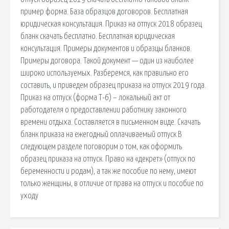
пример форма. База образцов договоров. Бесплатная
юридическая консультация. Приказ на отпуск 2018 образец
бланк скачать бесплатно. Бесплатная юридическая
консультация. Примеры документов и образцы бланков.
Примеры договора. Такой документ — один из наиболее
широко используемых. Разберемся, как правильно его
составить, и приведем образец приказа на отпуск 2019 года.
Приказ на отпуск (форма Т-6) – локальный акт от
работодателя о предоставлении работнику законного
времени отдыха. Составляется в письменном виде. Скачать
бланк приказа на ежегодный оплачиваемый отпуск В
следующем разделе поговорим о том, как оформить
образец приказа на отпуск. Право на «декрет» (отпуск по
беременности и родам), а так же пособие по нему, имеют
только женщины, в отличие от права на отпуск и пособие по
уходу