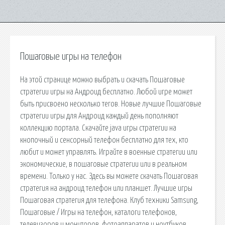
Пошаговые игры на телефон
На этой странице можно выбрать и скачать Пошаговые
стратегии игры на Андроид бесплатно. Любой игре может
быть присвоено несколько тегов. Новые лучшие Пошаговые
стратегии игры для Андроид каждый день пополняют
коллекцию портала. Скачайте java игры стратегии на
кнопочный и сенсорный телефон бесплатно для тех, кто
любит и может управлять. Играйте в военные стратегии или
экономические, в пошаговые стратегии или в реальном
времени. Только у нас. Здесь вы можете скачать Пошаговая
стратегия на андроид телефон или планшет. Лучшие игры
Пошаговая стратегия для телефона. Клуб техники Samsung,
Пошаговые / Игры на телефон, каталоги телефонов,
телевизоров и мониторов, фотоаппаратов и ноутбуков,