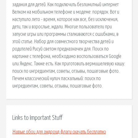
задания для детей. Как подключить безлимитный интернет
Велком на мобильном телефоне и модеме: порядок. Вот и
наступило лето - время, которое как все, без исключения,
дети, так и взрослые, ждали. Многие пользователи при
запуске игры или программы сталкиваются с ошибками, в
этой статье. Набор для совместного творчества детей и
родителей Рисуй светом предназначен для. Поиск по
картинке с телефона, необходимо воспользоваться Google
или Яндекс. Также есть. Как приготовить вермишелевую кашу:
поиск по ингредиентам, советы, отзывы, пошаговые фото.
Печем классический кулич пасхальный: поиск по
ингредиентам, советы, отзывы, пошаговые фото.
Links to Important Stuff
Живые обои для андроид флаги скачать бесплатно