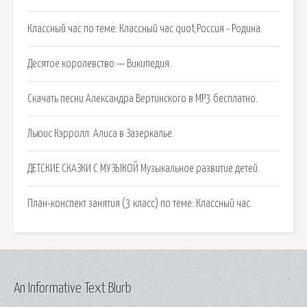
Классный час по теме: Классный час quot;Россия - Родина.
Десятое королевство — Википедия.
Скачать песни Александра Вертинского в MP3 бесплатно.
Льюис Кэрролл. Алиса в Зазеркалье.
ДЕТСКИЕ СКАЗКИ С МУЗЫКОЙ Музыкальное развитие детей.
План-конспект занятия (3 класс) по теме: Классный час.
An Informative Text Blurb