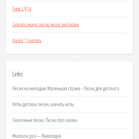
Гнев 1974
Скачать минус песни море антонова
Axure 7 скачать
Links
Песня на мелодию Маленькая страна - Песни для детского.
Ноты детских песен, скачать ноты.
Сказочные песни. Песни про сказки.
Миллион роз — Википедия.