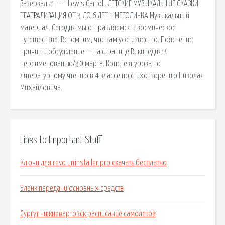
Зазеркалье----- Lewis Carroll. ДЕТСКИЕ МУЗЫКАЛЬНЫЕ СКАЗКИ
ТЕАТРАЛИЗАЦИЯ ОТ 3 ДО 6 ЛЕТ + МЕТОДИЧКА Музыкальный
материал. Сегодня мы отправляемся в космическое
путешествие. Вспомним, что вам уже известно. Пояснение
причин и обсуждение — на странице Википедия:К
переименованию/30 марта. Конспект урока по
литературному чтению в 4 классе по стихотворению Николая
Михайловича.
Links to Important Stuff
Ключи для revo uninstaller pro скачать бесплатно
Бланк передачи основных средств
Сургут нижневартовск расписание самолетов