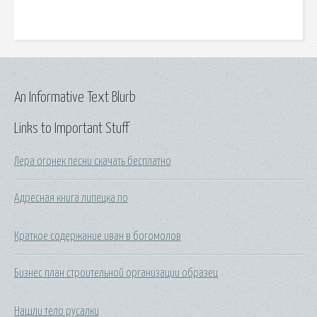
An Informative Text Blurb
Links to Important Stuff
Лера огонек песни скачать бесплатно
Адресная книга липецка по
Краткое содержание иван в богомолов
Бизнес план строительной организации образец
Нашли тело русалки