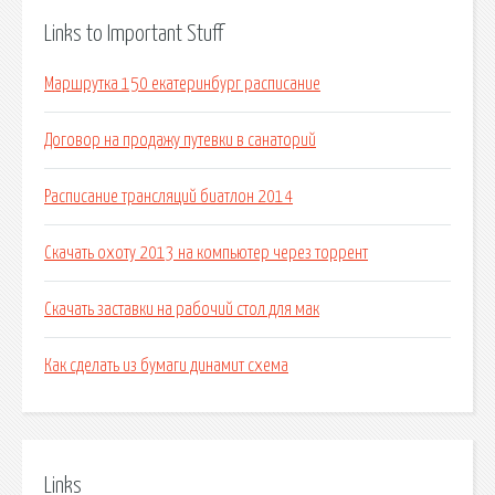
Links to Important Stuff
Маршрутка 150 екатеринбург расписание
Договор на продажу путевки в санаторий
Расписание трансляций биатлон 2014
Скачать охоту 2013 на компьютер через торрент
Скачать заставки на рабочий стол для мак
Как сделать из бумаги динамит схема
Links