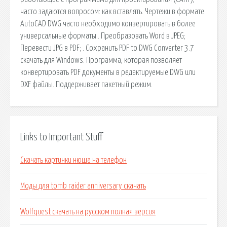
часто задаются вопросом: как вставлять. Чертежи в формате
AutoCAD DWG часто необходимо конвертировать в более
универсальные форматы . Преобразовать Word в JPEG;
Перевести JPG в PDF; . Сохранить PDF to DWG Converter 3.7
скачать для Windows. Программа, которая позволяет
конвертировать PDF документы в редактируемые DWG или
DXF файлы. Поддерживает пакетный режим.
Links to Important Stuff
Скачать картинки нюша на телефон
Моды для tomb raider anniversary скачать
Wolfquest скачать на русском полная версия