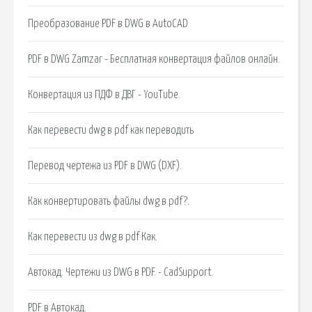
Преобразование PDF в DWG в AutoCAD
PDF в DWG Zamzar - Бесплатная конвертация файлов онлайн.
Конвертация из ПДФ в ДВГ - YouTube.
Как перевести dwg в pdf как переводить
Перевод чертежа из PDF в DWG (DXF).
Как конвертировать файлы dwg в pdf?.
Как перевести из dwg в pdf Как.
Автокад. Чертежи из DWG в PDF. - CadSupport.
PDF в Автокад.