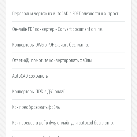
Переводим чертеж из AutoCAD в PDF.Полезности и хитрости.
Он-лайн PDF конвертер - Convert document online.
Конвертеры DWG в PDF скачать бесплатно.
Ответы@: помогите конвертировать файлы
AutoCAD сохранить
Конвертеры ПДФ в ДВГ онлайн.
Как преобразовать файлы
Как перевести pdf в dwg онлайн для autocad бесплатно.