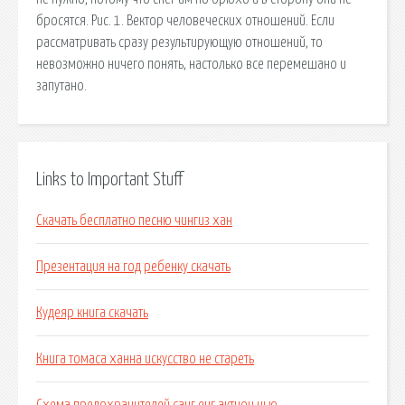
бросятся. Рис. 1. Вектор человеческих отношений. Если
рассматривать сразу результирующую отношений, то
невозможно ничего понять, настолько все перемешано и
запутано.
Links to Important Stuff
Скачать бесплатно песню чингиз хан
Презентация на год ребенку скачать
Кудеяр книга скачать
Книга томаса ханна искусство не стареть