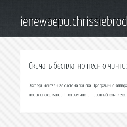
ienewaepu.chrissiebro
Скачать бесплатно песню чинги
Экспериментальная система поиска. Программно-аппара
поиск информации. Программно-аппаратный комплекс с