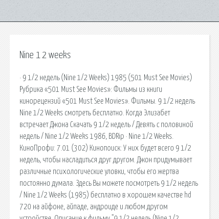
Nine 1 2 weeks
· 9 1/2 недель (Nine 1/2 Weeks) 1985 (501 Must See Movies)
Рубрика «501 Must See Movies»: Фильмы из книги
кинорецензий «501 Must See Movies». Фильмы. 9 1/2 недель
Nine 1/2 Weeks смотреть бесплатно. Когда Элизабет
встречает Джона Скачать 9 1/2 недель / Девять с половиной
недель / Nine 1/2 Weeks 1986, BDRip · Nine 1/2 Weeks.
КиноПрофи: 7.01 (302) Кинопоиск: У них будет всего 9 1/2
недель, чтобы насладиться друг другом. Джон придумывает
различные психологические уловки, чтобы его жертва
постоянно думала. Здесь Вы можете посмотреть 9 1/2 недель
/ Nine 1/2 Weeks (1985) бесплатно в хорошем качестве hd
720 на айфоне, айпаде, андроиде и любом другом
устройстве. Описание к фильму "9 1/2 недель (Nine 1/2