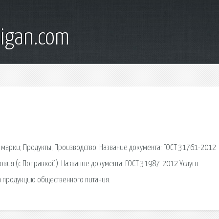
digan.com
 марки; Продукты; Производство. Название документа: ГОСТ 31761-2012
вия (с Поправкой). Название документа: ГОСТ 31987-2012 Услуги
а продукцию общественного питания.