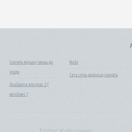
A
Скачать музыку танцы до
Nvda
упада
Сега игры андроид скачать
Драйвера для imac 27
windows 7
© Untitled. All rights reserved.