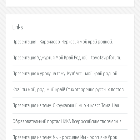
Links
Презентация - Карачаево-Черкесия мой край родной.
Презентация Удмуртия Мой Край Родной - toyotavipforum.
Презентация к уроку на тему: Кузбасс - мой край родной.
Край ты мой, родимый край! Стихотворения русских поэтов.
Презентация на тему: Окружающий мир 4 класс Тема: Наш.
Образовательный портал НИКА Всероссийские творческие.
Презентация на тему: Мы - россияне Мы - россияне Урок.