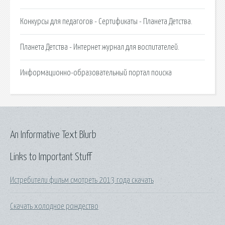
Конкурсы для педагогов - Сертификаты - Планета Детства.
Планета Детства - Интернет журнал для воспитателей.
Информационно-образовательный портал поиска
An Informative Text Blurb
Links to Important Stuff
Истребители фильм смотреть 2013 года скачать
Скачать холодное рождество