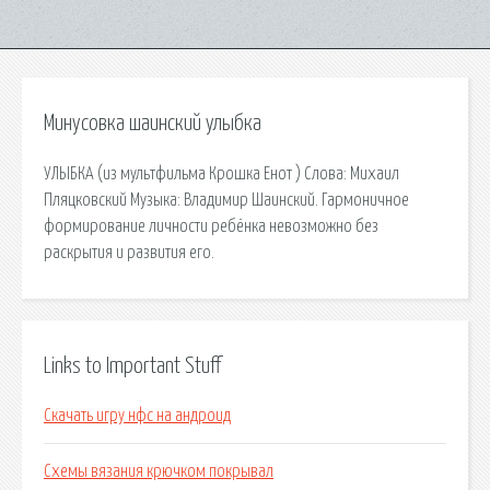
Минусовка шаинский улыбка
УЛЫБКА (из мультфильма Крошка Енот ) Слова: Михаил
Пляцковский Музыка: Владимир Шаинский. Гармоничное
формирование личности ребёнка невозможно без
раскрытия и развития его.
Links to Important Stuff
Скачать игру нфс на андроид
Схемы вязания крючком покрывал