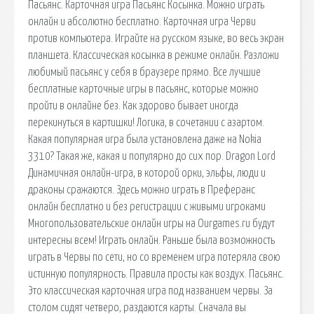
Пасьянс. Карточная игра Пасьянс Косынка. Можно играть
онлайн и абсолютно бесплатно. Карточная игра Черви
против компьютера. Играйте на русском языке, во весь экран
планшета. Классическая косынка в режиме онлайн. Разложи
любимый пасьянс у себя в браузере прямо. Все лучшие
бесплатные карточные игры в пасьянс, которые можно
пройти в онлайне без. Как здорово бывает иногда
перекинуться в картишки! Логика, в сочетании с азартом.
Какая популярная игра была установлена даже на Nokia
3310? Такая же, какая и популярно до сих пор. Dragon Lord
Динамичная онлайн-игра, в которой орки, эльфы, люди и
драконы сражаются. Здесь можно играть в Преферанс
онлайн бесплатно и без регистрации с живыми игроками
Многопользовательские онлайн игры на Ourgames.ru будут
интересны всем! Играть онлайн. Раньше была возможность
играть в Червы по сети, но со временем игра потеряла свою
истинную популярность. Правила просты как воздух. Пасьянс.
Это классическая карточная игра под названием червы. За
столом сидят четверо, раздаются карты. Сначала вы