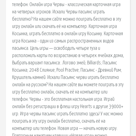
телефон. Онлайн игра Червы - классическая карточная игра
на четверых игроков. Искали Червы пасьянс играть
бесплатно? На нашем сайте можно поиграть бесплатно в эту
игру онлайн или скачать её на компьютер. Карточная игра
Косынка, играть бесплатно в онлайн игру Косынку. Карточная
игра Косынка - один из самых распространенных видов
пасьянса. Цель игры — освободить четыре туза и
расположить карты по возрастанию в четырех ячейках дома,
Выбрать вариант пасьянса:. Логово змей; Billiards; Пасьянс
Косынка; 2048 Слияние; Pool Practive; Пасьянс - Древний Рим;
Крушитель камней. Искали Пасьянс черви играть бесплатно
онлайн на русском? На нашем сайте вы можете поиграть в эту
игру бесплатно онлайн, скачать её на компьютер или
телефон. Червы - это бесплатная настольная игра. Играй
онлайн без регистрации в флеш игру Hearts и другие 39000+
игр. Игра червы пасьянс играть бесплатно здесь! У нас можно
поиграть в эту игру онлайн бесплатно, скачать её на
компьютер или телефон. Новая игра — начать новую игру.
Повторным нажатием клавиши «Новая игра» можно