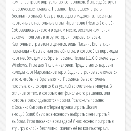
компании троих виртуальных соперников. В игре действуют
классические правила. Пасьянс. Приглашаем играть
бесплатно онлайн без регистрации в маджонги, пасьянсы,
карточные и настольные игры. Игра Черви (Hearts ) онлайн.
Собравшись вечером в одном месте, веселая компания
захочет поиграть в игру, которая понравится всем.
Карточные игры этим и ценятся, ведь. Пасьянс Египетская
пирамида – бесплатная онлайн игра, в которой из пирамиды
карт необходимо собрать пасьянс. Червы 1.1.0.0 скачать для
Windows. Игра для 3 или 4 человек. Предлагается вариант
колоды карт Марсельское таро. Задача игроков заключается
в том, чтобы не брать взятки. Пасьянсы бывают очень
простые, они сходятся без усилий за считанные минуты. В
отличие от тех, в которых нет финального решения, или
которые раскладываются часами. Разложить пасьянс
«Косынка Сыграть в «Червы дурака играть.Шквал
эмоций.Еслиб была возможность выбрать с кем играть Я
выбрал. Игра пасьянс черви здесь! У нас можно поиграть в
эту игру онлайн бесплатно, скачать её на компьютер или