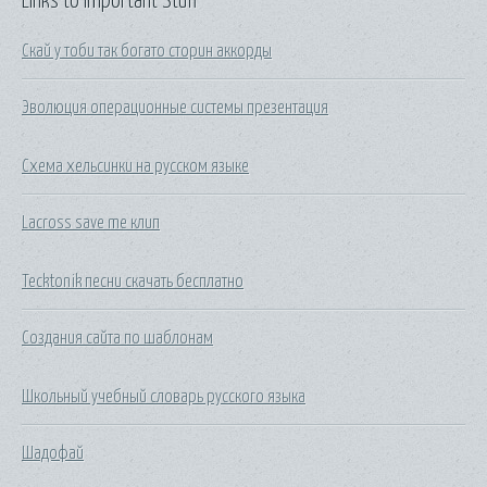
Links to Important Stuff
Скай у тоби так богато сторин аккорды
Эволюция операционные системы презентация
Схема хельсинки на русском языке
Lacross save me клип
Tecktonik песни скачать бесплатно
Создания сайта по шаблонам
Школьный учебный словарь русского языка
Шадофай