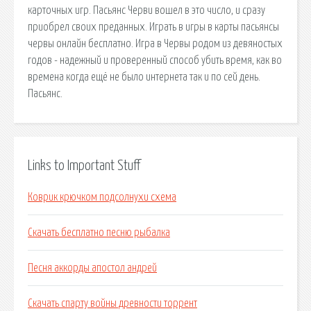
карточных игр. Пасьянс Черви вошел в это число, и сразу
приобрел своих преданных. Играть в игры в карты пасьянсы
червы онлайн бесплатно. Игра в Червы родом из девяностых
годов - надежный и проверенный способ убить время, как во
времена когда ещё не было интернета так и по сей день.
Пасьянс.
Links to Important Stuff
Коврик крючком подсолнухи схема
Скачать бесплатно песню рыбалка
Песня аккорды апостол андрей
Скачать спарту войны древности торрент