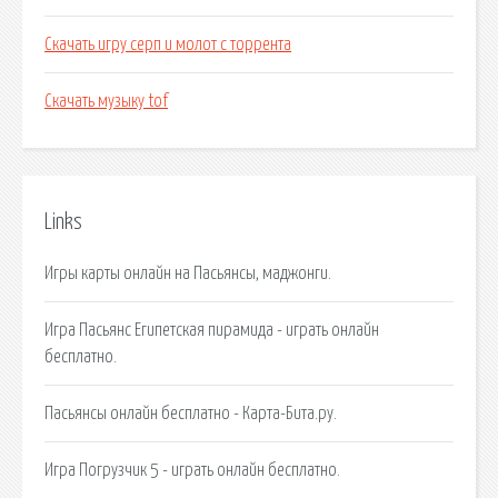
Скачать игру серп и молот с торрента
Скачать музыку tof
Links
Игры карты онлайн на Пасьянсы, маджонги.
Игра Пасьянс Египетская пирамида - играть онлайн
бесплатно.
Пасьянсы онлайн бесплатно - Карта-Бита.ру.
Игра Погрузчик 5 - играть онлайн бесплатно.