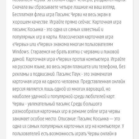
Сначала вы сбрасываете четыре лишние на ваш взгляд.
Бесплатная флеш игра Пасьянс Черви на весь экран в
хорошем качестве. Играйте прямо сейчас. Карточная игра
пасьянс Косынка - это одна из самых известный и
популярных игр в карты. Классическая карточная игра
«Червы» или «Черви» знакома многим пользователям
Windows. Стараемся не брать взятки с червами и пиковой
дамой. Карточная игра «Черви» против компьютера. Играйте
на русском языке, во весь экран планшета или телефона, без
рекламы и подвисаний. Пасьянс Паук - это знаменитая
карточная игра на одного человека. Представленная онлайн
версия является лишь одной из многих вариаций, но
наиболее удачной и популярной среди любителей карт.
Червы - увлекательный пасьянс Среди большого
разнообразия карточных игр в режиме online игра червы
занимает особое место. Описание: Пасьянс Косынка — это
одна из самых популярных карточных игр на компьютере. У
пользователей есть возможность играть Червы онлайн в