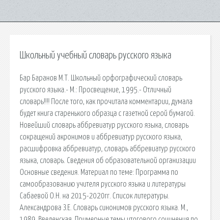
Школьный учебный словарь русского языка
Бар Баранов М.Т. Школьный орфографический словарь
русского языка.- М.: Просвещение, 1995.- Отличный
словарь!!!! После того, как прочитала комментарии, думала
будет книга старенького образца с газетной серой бумагой.
Новейший словарь аббревиатур русского языка, словарь
сокращений акронимов и аббревиатур русского языка,
расшифровка аббревиатур, словарь аббревиатур русского
языка, словарь. Сведения об образовательной организации
Основные сведения. Материал по теме: Программа по
самообразованию учителя русского языка и литературы
Сабаевой О.Н. на 2015-2020гг. Список литературы.
Александрова З.Е. Словарь синонимов русского языка. М.,
1989. Введенская. Примерные темы итогового сочинения по