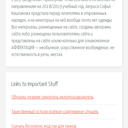
направлениям на 2018/2019 учебный год. Актриса Софья
Каштанова предстала перед читателями в откровенных
нарядах, а на некоторых на ней вообще почти нет одежды.
Все материалы, размещенные на сайте, созданы авторами
сайта либо размещены пользователями сайта и
представлены на сайте исключительно для ознакомления.
АФФЕКТАЦИЯ — необычное, искусственное возбуждение, не­
естественность в речи, жестах.
Links to Important Stuff
Образец резюме секретарь делопроизводитель
Таинственный остров краткое содержание слушать
Скачать бесплатно мод пак для танков