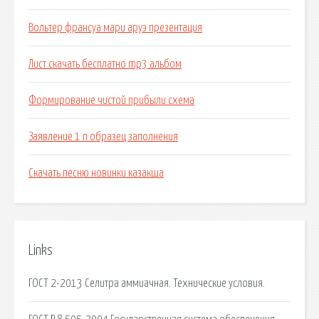
Вольтер франсуа мари аруэ презентация
Лист скачать бесплатно mp3 альбом
Формирование чистой прибыли схема
Заявление 1 п образец заполнения
Скачать песню новинки казакша
Links
ГОСТ 2-2013 Селитра аммиачная. Технические условия.