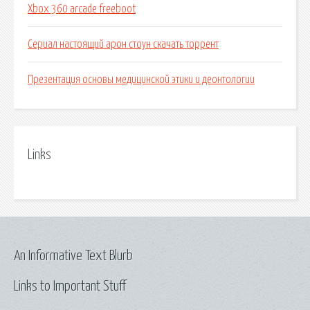
Xbox 360 arcade freeboot
Сериал настоящий арон стоун скачать торрент
Презентация основы медицинской этики и деонтологии
Links
An Informative Text Blurb
Links to Important Stuff