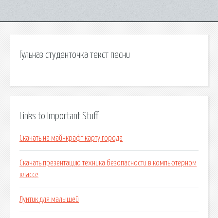
Гульназ студенточка текст песни
Links to Important Stuff
Скачать на майнкрафт карту города
Скачать презентацию техника безопасности в компьютерном
классе
Лунтик для малышей