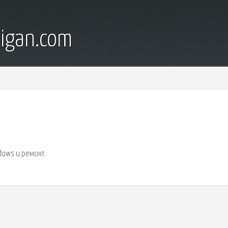
digan.com
dows и ремонт.