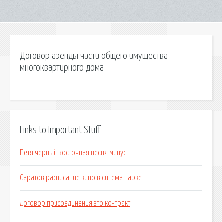
Договор аренды части общего имущества
многоквартирного дома
Links to Important Stuff
Петя черный восточная песня минус
Саратов расписание кино в синема парке
Договор присоединения это контракт