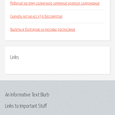
Реферат на тему солнечное затмение краткое содержание
Скачать чит на ксс v34 бессмертие
Вылеты в болгарию из москвы расписание
Links
An Informative Text Blurb
Links to Important Stuff