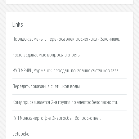
Links
Порядок замены и переноса электросчетчика - Законники.
Часто задаваемые вопросы и ответы.
МУП МРИВЦ Мурманск: передать показания счетчиков газа.
Передать показания счетчиков воды.
Кому присваивается 2-я группа по электробезопасности.
РУП Минскэнерго ф-л Энергосбыт Вопрос-ответ.
setupeko