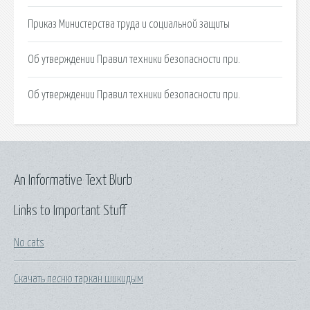
Приказ Министерства труда и социальной защиты
Об утверждении Правил техники безопасности при.
Об утверждении Правил техники безопасности при.
An Informative Text Blurb
Links to Important Stuff
No cats
Скачать песню таркан шикидым