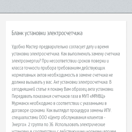
Бланк установки электросчетчика
Удобно Мастер предварительно согласует дату и время
установки электросчетчика. Как выполненить замену счетчика
электроэнергии? При несоответствии сроков поверки и
класса точности прибора требованиям действующих
нормативных актов необходимость в замене счетчика не
должна вызывать у вас. Акт установки электросчетчика. В
сегодняшней статье я покажу Вам образец акта установки.
Передавать показания счетчиков газа в МУП «МРИВЦ»
Мурманск необходимо в соответствии с указанными в
договоре сроками. Как выглядит процедура замены ИПУ.
специалистами ООО «Центр обслуживания клиентов -
Энерго». 2 группа по ЭБ. Использовать электрические
установки в соответствии с действующими нормами вправе