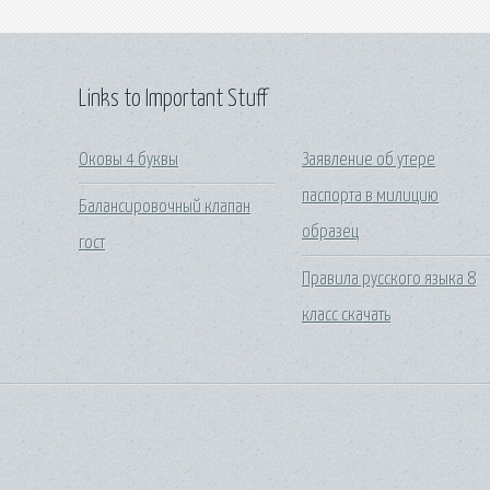
Links to Important Stuff
Оковы 4 буквы
Заявление об утере
паспорта в милицию
Балансировочный клапан
образец
гост
Правила русского языка 8
класс скачать