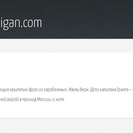
digan.com
ция крылатых фраз из зарубежных. Жюль Верн. Дети капитана Гранта----
лной верой в приход Мессии, и хотя.