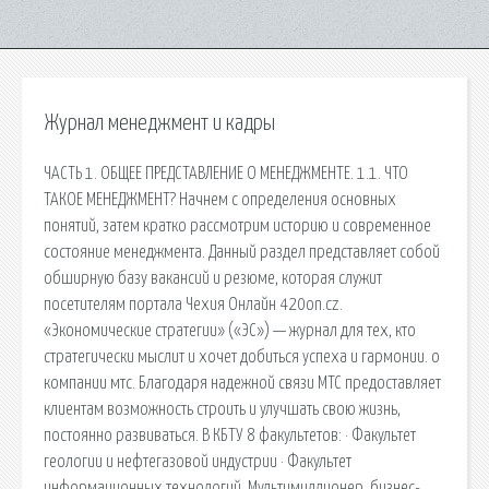
Журнал менеджмент и кадры
ЧАСТЬ 1. ОБЩЕЕ ПРЕДСТАВЛЕНИЕ О МЕНЕДЖМЕНТЕ. 1.1. ЧТО
ТАКОЕ МЕНЕДЖМЕНТ? Начнем с определения основных
понятий, затем кратко рассмотрим историю и современное
состояние менеджмента. Данный раздел представляет собой
обширную базу вакансий и резюме, которая служит
посетителям портала Чехия Онлайн 420on.cz.
«Экономические стратегии» («ЭС») — журнал для тех, кто
стратегически мыслит и хочет добиться успеха и гармонии. о
компании мтс. Благодаря надежной связи МТС предоставляет
клиентам возможность строить и улучшать свою жизнь,
постоянно развиваться. В КБТУ 8 факультетов: · Факультет
геологии и нефтегазовой индустрии · Факультет
информационных технологий. Мультимиллионер, бизнес-