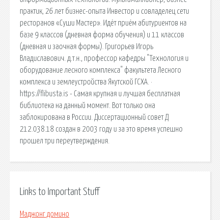
практик, 26 лет бизнес-опыта Инвестор и совладелец сети
ресторанов «Суши Мастер». Идёт приём абитуриентов на
базе 9 классов (дневная форма обучения) и 11 классов
(дневная и заочная формы). Григорьев Игорь
Владиславович. д.т.н., профессор кафедры "Технология и
оборудование лесного комплекса" факультета Лесного
комплекса и землеустройства Якутской ГСХА. ·
https://flibusta.is - Самая крупная и лучшая бесплатная
библиотека на данный момент. Вот только она
заблокирована в России. Диссертационный совет Д
212.038.18 создан в 2003 году и за это время успешно
прошел три переутверждения.
Links to Important Stuff
Маджонг домино