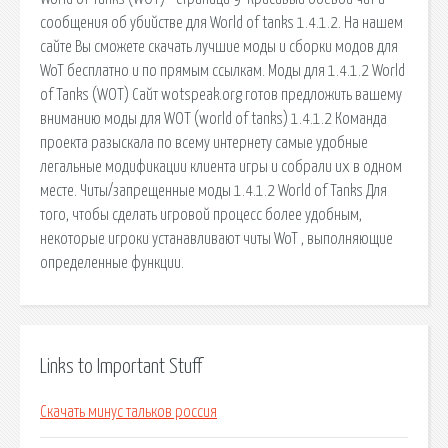
сообщения об убийстве для World of tanks 1.4.1.2. На нашем
сайте Вы сможете скачать лучшие моды и сборки модов для
WoT бесплатно и по прямым ссылкам. Моды для 1.4.1.2 World
of Tanks (WOT) Сайт wotspeak.org готов предложить вашему
вниманию моды для WOT (world of tanks) 1.4.1.2 Команда
проекта разыскала по всему интернету самые удобные
легальные модификации клиента игры и собрали их в одном
месте. Читы/запрещенные моды 1.4.1.2 World of Tanks Для
того, чтобы сделать игровой процесс более удобным,
некоторые игроки устанавливают читы WoT , выполняющие
определенные функции.
Links to Important Stuff
Скачать минус тальков россия