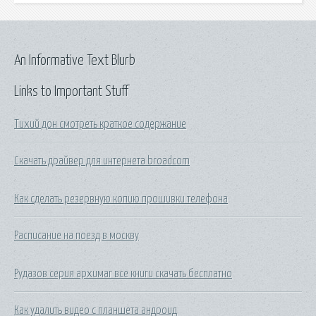
An Informative Text Blurb
Links to Important Stuff
Тихий дон смотреть краткое содержание
Скачать драйвер для интернета broadcom
Как сделать резервную копию прошивки телефона
Расписание на поезд в москву
Рудазов серия архимаг все книги скачать бесплатно
Как удалить видео с планшета андроид