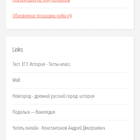
Презентация на тему корнилов
Обновление прошивки nokia n9
Links
Тест. ЕГЭ. История - Тесты-класс.
Wall.
Новгород - древний русский город: история.
Подольск — Википедия.
Читать онлайн - Константинов Андрей Дмитриевич.