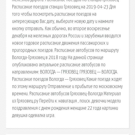
Расписание поездов станции Грязовец на 2019-04-23 Для
того чтобы посмотреть расписание поездов на
интересующую Вас дату, выберите новую дату и нажмите
кнопку отправить. Как обычно, во второе воскресенье
декабря на железных дорогах России и зарубежья вводится
новое годовое расписание движения пассажирских и
пригородных поездов. Расписание автобусов по маршруту
Вологда-Грязовец в 2018 году На данной странице
опубликовано актуальное расписание автобусов по
направлениям: ВОЛОГДА — ГРЯЗОВЕЦ; ГРЯЗОВЕЦ — ВОЛОГДА.
Расписание поездов Вологда — Грязовец Какие поезда ходят
по этому маршруту Отправление и прибытие по московскому
времени. Расписание автобусов Грязовец-Вологда Материал
из Грязовец.ру Перейти к: навигация , поиск. девочки модели
поздравления с днем рождения женщине 22 года картинки
девушка одевалка игра.