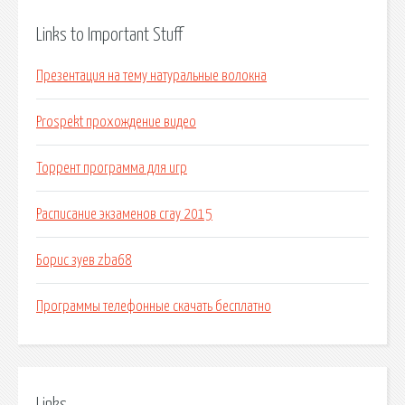
Links to Important Stuff
Презентация на тему натуральные волокна
Prospekt прохождение видео
Торрент программа для игр
Расписание экзаменов сгау 2015
Борис зуев zba68
Программы телефонные скачать бесплатно