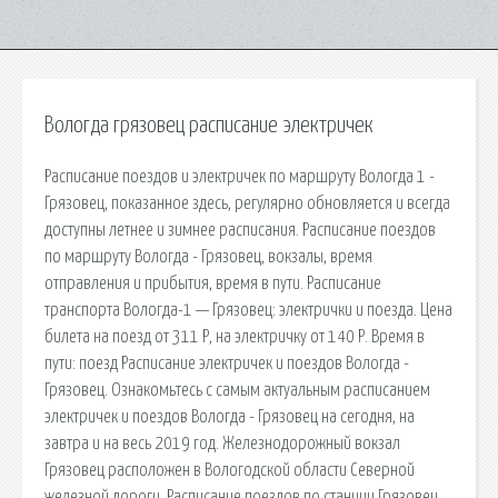
Вологда грязовец расписание электричек
Расписание поездов и электричек по маршруту Вологда 1 -
Грязовец, показанное здесь, регулярно обновляется и всегда
доступны летнее и зимнее расписания. Расписание поездов
по маршруту Вологда - Грязовец, вокзалы, время
отправления и прибытия, время в пути. Расписание
транспорта Вологда-1 — Грязовец: электрички и поезда. Цена
билета на поезд от 311 Р, на электричку от 140 Р. Время в
пути: поезд Расписание электричек и поездов Вологда -
Грязовец. Ознакомьтесь с самым актуальным расписанием
электричек и поездов Вологда - Грязовец на сегодня, на
завтра и на весь 2019 год. Железнодорожный вокзал
Грязовец расположен в Вологодской области Северной
железной дороги. Расписание поездов по станции Грязовец