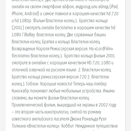
онлайн на своем смартфоне айфон, андроид или айпад (iPad,
iPhone, Android) и самое главное в хорошем качестве hd 720
и hd 1080p. Фильм Властелин колец 1: Братство кольца
(2001) смотреть онлайн бесплатно в хорошем качестве hd
1080 / BluRay. Властелин колец: Две сорванные башни
Властелин колец: Братва и кольцо Властелин колец:
Возвращение Короля Режиссерская версия. На «LordFilm»
бесплатно Властелин колец 1: Братство кольца фильм 2001
смотрите в онлайне с хорошим качеством HD 720, 1080 и
отличной озвучкой на русском языке. 2. Властелин колец:
Братство кольца режиссерская версия 720 3. Властелин
колец 1 Гоблин. Хорошие новости! Теперь наш плейер
Кинохабр понимают любые мобильные устройства. Иными
словами, вы можете фильм Властелин колец.
Приключенческий фильм, вышедший на экраны в 2002 году
– это вторая часть кинотрилогии, снятой по роману
известного английского писателя Джона Рональда Руэл
Толкина «Властелин колец». Хоббит: Нежданное путешествие