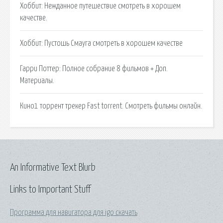
Хоббит: Нежданное путешествие смотреть в хорошем
качестве.
Хоббит: Пустошь Смауга смотреть в хорошем качестве
Гарри Поттер: Полное собрание 8 фильмов + Доп.
Материалы.
Кино1 торрент трекер Fast torrent. Смотреть фильмы онлайн.
An Informative Text Blurb
Links to Important Stuff
Программа для навигатора для igo скачать