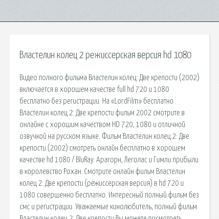
Властелин колец 2 режиссерская версия hd 1080
Видео полного фильма Властелин колец: Две крепости (2002)
включается в хорошем качестве full hd 720 и 1080
бесплатно без регистрации. На «LordFilm» бесплатно
Властелин колец 2: Две крепости фильм 2002 смотрите в
онлайне с хорошим качеством HD 720, 1080 и отличной
озвучкой на русском языке. Фильм Властелин колец 2: Две
крепости (2002) смотреть онлайн бесплатно в хорошем
качестве hd 1080 / BluRay. Арагорн, Леголас и Гимли прибыли
в королевство Рохан. Смотрите онлайн фильм Властелин
колец 2: Две крепости (режиссерская версия) в hd 720 и
1080 совершенно бесплатно. Интересный полный фильм без
смс и регистрации. Уважаемые кинолюбитель, полный фильм
Властелин колец 2: Две крепости Вы можете посмотреть