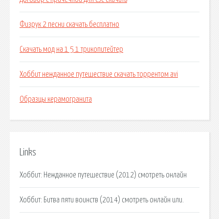
Физрук 2 песни скачать бесплатно
Скачать мод на 1 5 1 трикопитейтер
Хоббит нежданное путешествие скачать торрентом avi
Образцы керамогранита
Links
Хоббит: Нежданное путешествие (2012) смотреть онлайн
Хоббит: Битва пяти воинств (2014) смотреть онлайн или.