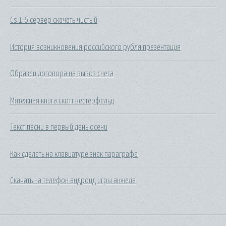
Cs 1 6 сервер скачать чистый
История возникновения российского рубля презентация
Образец договора на вывоз снега
Мятежная книга скотт вестерфельд
Текст песни в первый день осени
Как сделать на клавиатуре знак параграфа
Скачать на телефон андроид игры анжела