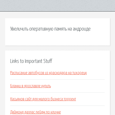
Увеличить оперативную память на андроиде
Links to Important Stuff
Расписание автобусов из краснодара на тихорецк
Бланки в ярославле купить
Касьянов сайт для малого бизнеса торрент
Даймонд даллас пейдж по кличке