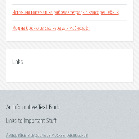
Истомина математика рабочая тетрадь 4 класс решебник
Мод на броню из сталкера для майнкрафт
Links
An Informative Text Blurb
Links to Important Stuff
Авиарейсы в израиль из москвы расписание