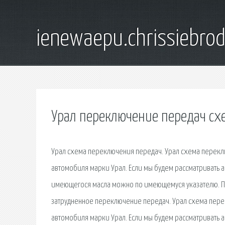
ienewaepu.chrissiebro
Урал переключение передач сх
Урал схема переключения передач. Урал схема перекл
автомобиля марки Урал. Если мы будем рассматривать 
имеющегося масла можно по имеющемуся указателю. Пр
затрудненное переключение передач. Урал схема пере
автомобиля марки Урал. Если мы будем рассматривать 