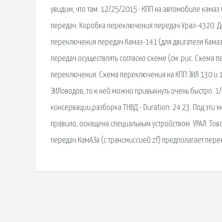
увидим, что там. 12/25/2015 · КПП на автомобиле кам
передач. Коробка переключения передач Урал-4320. До
переключения передач Камаз-141 (для двигателя Камаз
передач осуществлять согласно схеме (см. рис. Схема
переключения. Схема переключения на КПП ЗИЛ 130 и 1
ЗИЛоводов, то к ней можно привыкнуть очень быстро. 1
консервации,разборка ТНВД - Duration: 24:23. Под эти
правило, оснащена специальным устройством. УРАЛ. То
передач КамАЗа (с трансмиссией zf) предполагает пере