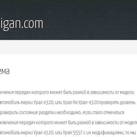
digan.com
ема
ючения передач которого может быть разной в зависимости от модели
автомобиль марки Урал 4320, или Урал На Урал-4320 проверять уровень
оверить состояние раздатки необходимо, если стало отмечаться
ключения передач которого может быть разной в зависимости от модел
автомобиль марки Урал 4320, или Урал 5557 с их модификациями, то мы