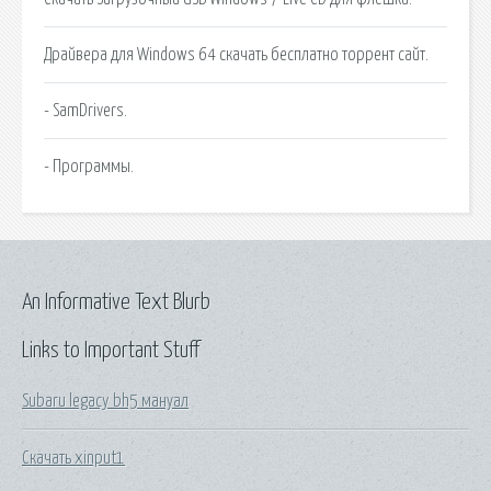
Драйвера для Windows 64 скачать бесплатно торрент сайт.
- SamDrivers.
- Программы.
An Informative Text Blurb
Links to Important Stuff
Subaru legacy bh5 мануал
Скачать xinput1