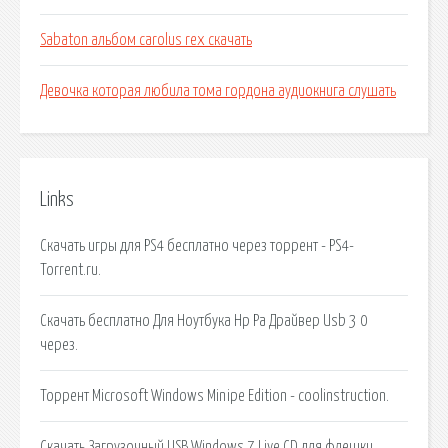
Sabaton альбом carolus rex скачать
Девочка которая любила тома гордона аудиокнига слушать
Links
Скачать игры для PS4 бесплатно через торрент - PS4-
Torrent.ru.
Скачать бесплатно Для Ноутбука Hp Pa Драйвер Usb 3 0
через.
Торрент Microsoft Windows Minipe Edition - coolinstruction.
Скачать Загрузочный USB Windows 7 Live CD для флешки.