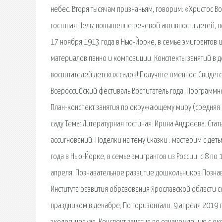
небес. Вторя тысячам признаньям, говорим: «Христос Вос
гостиная Цель: повышение речевой активности детей, 
17 ноября 1913 года в Нью-Йорке, в семье эмигрантов и
материалов панно и композиции. Конспекты занятий в де
воспитателей детских садов! Получите именное Свидете
Всероссийский фестиваль Воспитатель года. Программно
План-конспект занятия по окружающему миру (средняя 
саду Тема: Литературная гостиная. Ирина Андреева. Ст
ассигнований. Поделки на тему Сказки : мастерим с де
года в Нью-Йорке, в семье эмигрантов из России. с 8 по
апреля. Познавательное развитие дошкольников Познав
Института развития образования Ярославской области с
праздником в декабре; По горизонтали. 9 апреля 2019