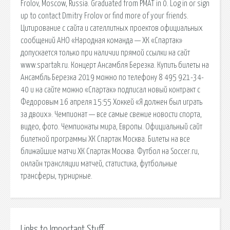
Frolov, Moscow, Russia. Graduated from РМАТ in 0. Log in or sign
up to contact Dmitry Frolov or find more of your friends.
Цитирование с сайта и сателлитных проектов официальных
сообщений АНО «Народная команда — ХК «Спартак»
допускается только при наличии прямой ссылки на сайт
www.spartak.ru. Концерт Ансамбля Березка. Купить билеты на
Ансамбль Березка 2019 можно по телефону 8 495 921-34-
40 и на сайте можно «Спартак» подписал новый контракт с
Федоровым 16 апреля 15:55 Хоккей «Я должен был играть
за двоих». Чемпионат — все самые свежие новости спорта,
видео, фото. Чемпионаты мира, Европы. Официальный сайт
билетной программы ХК Спартак Москва. Билеты на все
ближайшие матчи ХК Спартак Москва. Футбол на Soccer.ru,
онлайн трансляции матчей, статистика, футбольные
трансферы, турнирные.
Links to Important Stuff