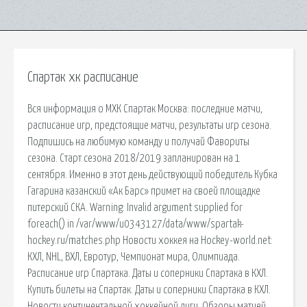
Спартак хк расписание
Вся информация о МХК Спартак Москва: последние матчи,
расписание игр, предстоящие матчи, результаты игр сезона.
Подпишись на любимую команду и получай Фавориты
сезона. Старт сезона 2018/2019 запланирован на 1
сентября. Именно в этот день действующий победитель Кубка
Гагарина казанский «Ак Барс» примет на своей площадке
питерский СКА. Warning: Invalid argument supplied for
foreach() in /var/www/u0343127/data/www/spartak-
hockey.ru/matches.php Новости хоккея на Hockey-world.net:
КХЛ, NHL, ВХЛ, Евротур, Чемпионат мира, Олимпиада.
Расписание игр Спартака. Даты и соперники Спартака в КХЛ.
Купить билеты на Спартак. Даты и соперники Спартака в КХЛ.
Новости континентальной хоккейной лиги. Обзоры матчей,