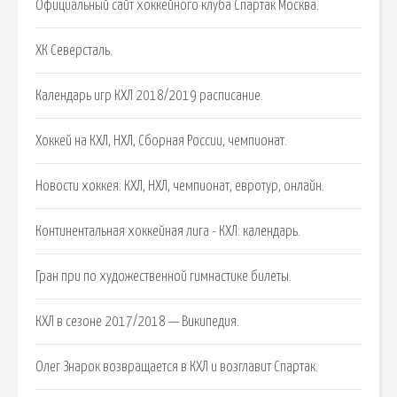
Официальный сайт хоккейного клуба Спартак Москва.
ХК Северсталь.
Календарь игр КХЛ 2018/2019 расписание.
Хоккей на КХЛ, НХЛ, Сборная России, чемпионат.
Новости хоккея: КХЛ, НХЛ, чемпионат, евротур, онлайн.
Континентальная хоккейная лига - КХЛ: календарь.
Гран при по художественной гимнастике билеты.
КХЛ в сезоне 2017/2018 — Википедия.
Олег Знарок возвращается в КХЛ и возглавит Спартак.