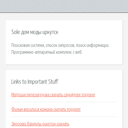
Sole дом моды иркутск
Поисковая сиcтема, список запросов, поиск информации.
Программно-аппаратный комплекс с веб.
Links to Important Stuff
Матрица перезагрузка скачать саундтрек торрент
Фильм василиса кожина скачать торрент
Здорово бандиты рингтон скачать