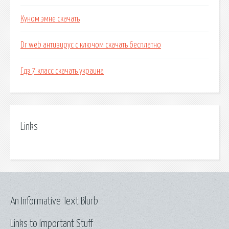
Куном эмне скачать
Dr web антивирус c ключом скачать бесплатно
Гдз 7 класс скачать украина
Links
An Informative Text Blurb
Links to Important Stuff