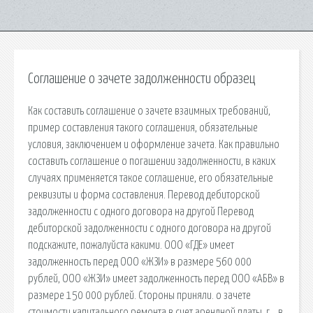
Соглашение о зачете задолженности образец
Как составить соглашение о зачете взаимных требований,
пример составления такого соглашения, обязательные
условия, заключением и оформление зачета. Как правильно
составить соглашение о погашении задолженности, в каких
случаях применяется такое соглашение, его обязательные
реквизиты и форма составления. Перевод дебиторской
задолженности с одного договора на другой Перевод
дебиторской задолженности с одного договора на другой
подскажите, пожалуйста какими. ООО «ГДЕ» имеет
задолженность перед ООО «ЖЗИ» в размере 560 000
рублей, ООО «ЖЗИ» имеет задолженность перед ООО «АБВ» в
размере 150 000 рублей. Стороны приняли. о зачете
стоимости капитального ремонта в счет арендной платы. г. , в