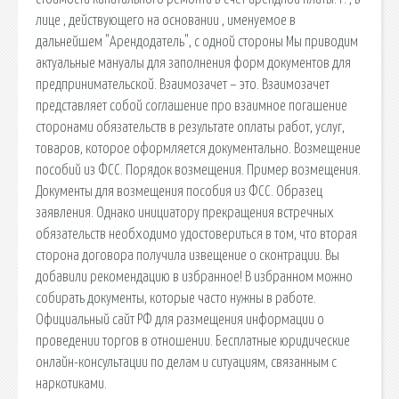
лице , действующего на основании , именуемое в
дальнейшем "Арендодатель", с одной стороны Мы приводим
актуальные мануалы для заполнения форм документов для
предпринимательской. Взаимозачет – это. Взаимозачет
представляет собой соглашение про взаимное погашение
сторонами обязательств в результате оплаты работ, услуг,
товаров, которое оформляется документально. Возмещение
пособий из ФСС. Порядок возмещения. Пример возмещения.
Документы для возмещения пособия из ФСС. Образец
заявления. Однако инициатору прекращения встречных
обязательств необходимо удостовериться в том, что вторая
сторона договора получила извещение о сконтрации. Вы
добавили рекомендацию в избранное! В избранном можно
собирать документы, которые часто нужны в работе.
Официальный сайт РФ для размещения информации о
проведении торгов в отношении. Бесплатные юридические
онлайн-консультации по делам и ситуациям, связанным с
наркотиками.