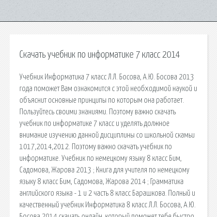
Скачать учебник по информатике 7 класс 2014
Учебник Информатика 7 класс Л.Л. Босова, А.Ю. Босова 2013
года поможет Вам ознакомится с этой необходимой наукой и
объяснит основные принципы по которым она работает.
Пользуйтесь своими знаниями. Поэтому важно скачать
учебник по информатике 7 класс и уделять должное
внимание изучению данной дисциплины со школьной скамьи
1017,2014,2012. Поэтому важно скачать учебник по
информатике. Учебник по немецкому языку 8 класс Бим,
Садомова, Жарова 2013 ; Книга для учителя по немецкому
языку 8 класс Бим, Садомова, Жарова 2014 ; Грамматика
английского языка - 1 и 2 часть 8 класс Барашкова. Полный и
качественный учебник Информатика 8 класс Л.Л. Босова, А.Ю.
Босова 2014 скачать онлайн. который поможет тебе быстро