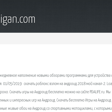
digan.com
 Ежедневное наполнение новыми обзорами программами для устройства 
. 01/05/2019 · скачать роблокс взлом на андроид 2018 мой канал-2. Loa
рохо. Скачать игры на Андроид бесплатно можно на сайте PDALIFE.ru. Мы
нных и интересных игр на Андроид. Скачать бесплатно Игры на Андроид 
ичные живые обои на Андроид со спортивными мотоциклами, с которыми