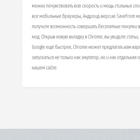
можно почувствовать всю скорость и мощь стильных сп
все мобильные браузеры, Андроид-версию SaveFrom мо
получите возможность совершать бесплатные покупки в и
мод. Открыв новую вкладку в Chrome, вы увидите стать
Google ещё быстрее, Chrome может предлагать вам вари
запускаться не только как эмулятор, но и как отдельна
нашем сайте.