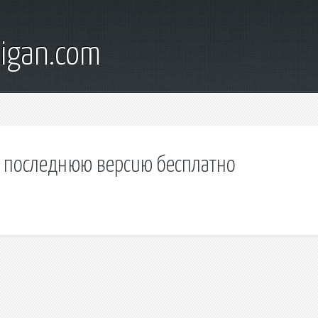
digan.com
р последнюю версию бесплатно