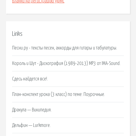
Бланки на регистрацию уфмс
Links
Песни.ру - тексты песен, аккорды для гитары и табулатуры.
Король и Шут - Дискография (1989-2013) МР3 от IMA-Sound.
Сдесь найдется все!.
План-конспект урока (3 класс) по теме: Поурочные.
Дракула — Википедия.
Дельфин — Lurkmore.