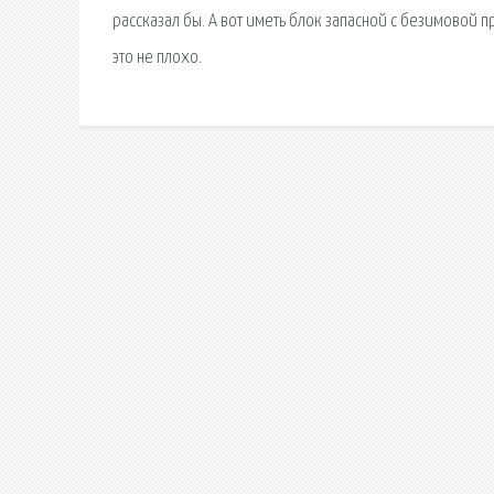
рассказал бы. А вот иметь блок запасной с безимовой п
это не плохо.