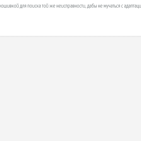
рошивкой для поиска той же неисправности, дабы не мучаться с адаптац