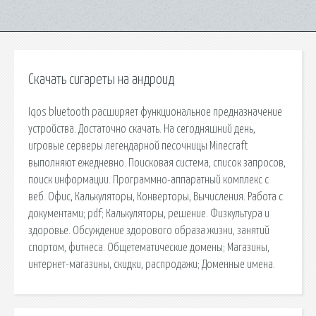
Скачать сигареты на андроид
Iqos bluetooth расширяет функциональное предназначение
устройства. Достаточно скачать. На сегодняшний день,
игровые серверы легендарной песочницы Minecraft
выполняют ежедневно. Поисковая сиcтема, список запросов,
поиск информации. Программно-аппаратный комплекс с
веб. Офис, Калькуляторы, Конверторы, Вычисления. Работа с
документами; pdf; Калькуляторы, решение. Физкультура и
здоровье. Обсуждение здорового образа жизни, занятий
спортом, фитнеса. Общетематические домены; Магазины,
интернет-магазины, скидки, распродажи; Доменные имена.