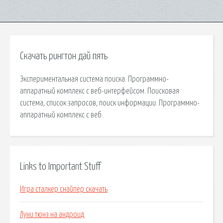
Скачать рингтон дай пять
Экспериментальная система поиска. Программно-
аппаратный комплекс с веб-интерфейсом. Поисковая
сиcтема, список запросов, поиск информации. Программно-
аппаратный комплекс с веб.
Links to Important Stuff
Игра сталкер снайпер скачать
Луни тюнз на андроид