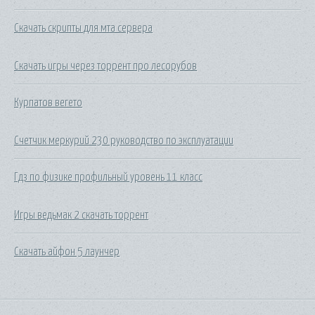
Скачать скрипты для мта сервера
Скачать игры через торрент про лесорубов
Курпатов вегето
Счетчик меркурий 230 руководство по эксплуатации
Гдз по физике профильный уровень 11 класс
Игры ведьмак 2 скачать торрент
Скачать айфон 5 лаунчер