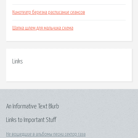
Кинотеатр березка расписание сеансов
Шапка шлем для мальчика схема
Links
An Informative Text Blurb
Links to Important Stuff
Не вошедшие в альбомы песни сектор газа