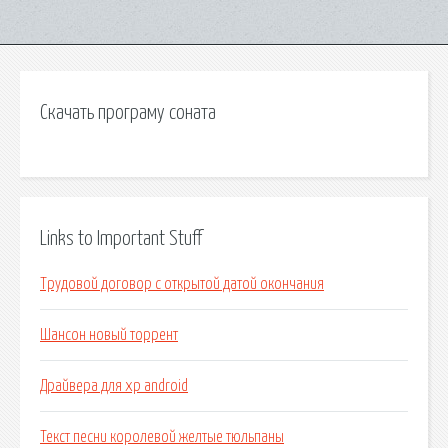
Скачать програму соната
Links to Important Stuff
Трудовой договор с открытой датой окончания
Шансон новый торрент
Драйвера для xp android
Текст песни королевой желтые тюльпаны