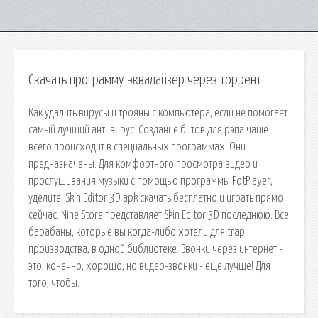
Скачать программу эквалайзер через торрент
Как удалить вирусы и трояны с компьютера, если не помогает
самый лучший антивирус. Создание битов для рэпа чаще
всего происходит в специальных программах. Они
предназначены. Для комфортного просмотра видео и
прослушивания музыки с помощью программы PotPlayer,
уделите. Skin Editor 3D apk скачать бесплатно и играть прямо
сейчас. Nine Store представляет Skin Editor 3D последнюю. Все
барабаны, которые вы когда-либо хотели для trap
производства, в одной библиотеке. Звонки через интернет -
это, конечно, хорошо, но видео-звонки - еще лучше! Для
того, чтобы.