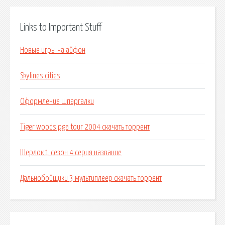
Links to Important Stuff
Новые игры на айфон
Skylines cities
Оформление шпаргалки
Tiger woods pga tour 2004 скачать торрент
Шерлок 1 сезон 4 серия название
Дальнобойщики 3 мультиплеер скачать торрент