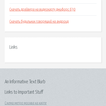
Скачать драйвера на видеокарту джифорс 630
Скачать будильник говорящий на андроид
Links
An Informative Text Blurb
Links to Important Stuff
Схема метро москва на карте