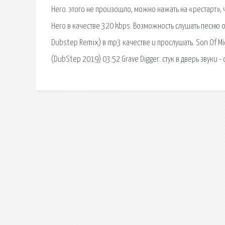
Hero. этого не произошло, можно нажать на «рестарт», ч
Hero в качестве 320 kbps. Возможность слушать песню он
Dubstep Remix) в mp3 качестве и прослушать. Son Of Mi
(DubStep 2019) 03:52 Grave Digger. стук в дверь звуки 