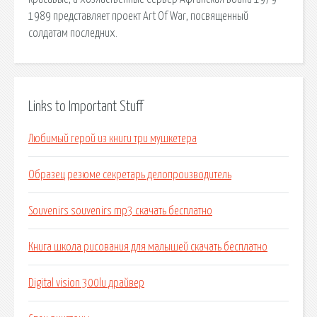
1989 представляет проект Art Of War, посвященный
солдатам последних.
Links to Important Stuff
Любимый герой из книги три мушкетера
Образец резюме секретарь делопроизводитель
Souvenirs souvenirs mp3 скачать бесплатно
Книга школа рисования для малышей скачать бесплатно
Digital vision 300lu драйвер