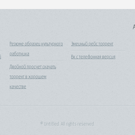
A
Резюме образец культурного
Змеиный рейс торрент
работника
й
Вк с телефонная версия
Двойной просчет скачать
торрент в хорошем
качестве
© Untitled. All rights reserved.