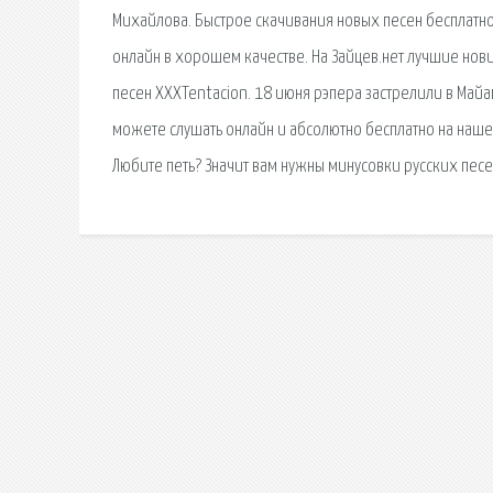
Михайлова. Быстрое скачивания новых песен бесплатно 
онлайн в хорошем качестве. На Зайцев.нет лучшие новин
песен XXXTentacion. 18 июня рэпера застрелили в Майа
можете слушать онлайн и абсолютно бесплатно на нашем
Любите петь? Значит вам нужны минусовки русских пес