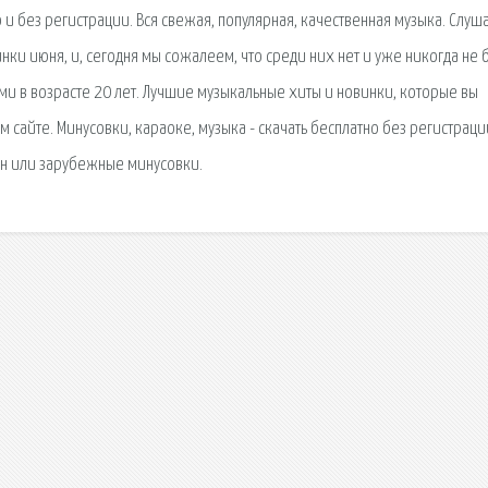
и без регистрации. Вся свежая, популярная, качественная музыка. Слуша
ки июня, и, сегодня мы сожалеем, что среди них нет и уже никогда не 
ми в возрасте 20 лет. Лучшие музыкальные хиты и новинки, которые вы
 сайте. Минусовки, караоке, музыка - скачать бесплатно без регистраци
ен или зарубежные минусовки.