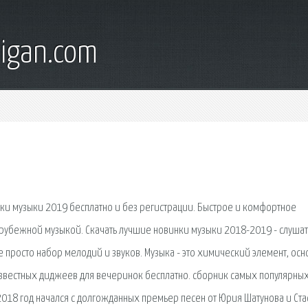
digan.com
ики музыки 2019 бесплатно и без регистрации. Быстрое и комфортное
рубежной музыкой. Скачать лучшие новинки музыки 2018-2019 - слушат
не просто набор мелодий и звуков. Музыка - это химический элемент, осн
известных диджеев для вечеринок бесплатно. сборник самых популярны
2018 год начался с долгожданных премьер песен от Юрия Шатунова и Ста