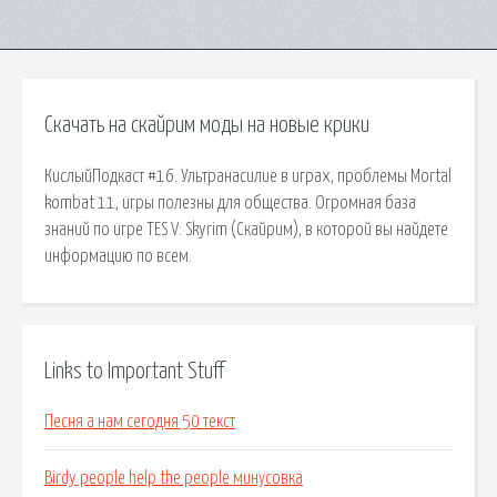
Скачать на скайрим моды на новые крики
КислыйПодкаст #16. Ультранасилие в играх, проблемы Mortal
kombat 11, игры полезны для общества. Огромная база
знаний по игре TES V: Skyrim (Скайрим), в которой вы найдете
информацию по всем.
Links to Important Stuff
Песня а нам сегодня 50 текст
Birdy people help the people минусовка